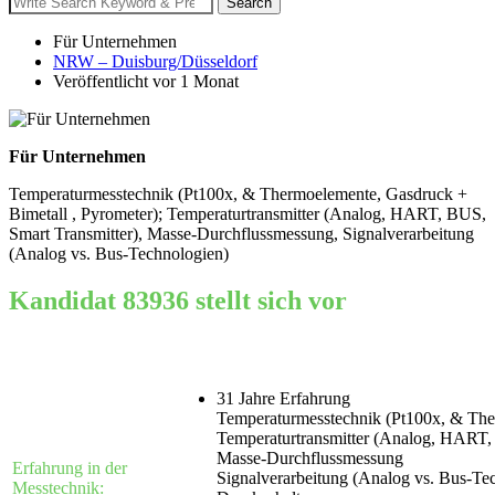
Search
for:
Für Unternehmen
NRW – Duisburg/Düsseldorf
Veröffentlicht vor 1 Monat
Für Unternehmen
Temperaturmesstechnik (Pt100x, & Thermoelemente, Gasdruck +
Bimetall , Pyrometer); Temperaturtransmitter (Analog, HART, BUS,
Smart Transmitter), Masse-Durchflussmessung, Signalverarbeitung
(Analog vs. Bus-Technologien)
Kandidat 83936 stellt sich vor
31 Jahre Erfahrung
Temperaturmesstechnik (Pt100x, & The
Temperaturtransmitter (Analog, HART,
Masse-Durchflussmessung
Erfahrung in der
Signalverarbeitung (Analog vs. Bus-Te
Messtechnik: