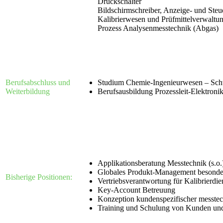
Druckschalter
Bildschirmschreiber, Anzeige- und Steu
Kalibrierwesen und Prüfmittelverwaltu
Prozess Analysenmesstechnik (Abgas)
Berufsabschluss und
Studium Chemie-Ingenieurwesen – S
Weiterbildung
Berufsausbildung Prozessleit-Elektroni
Applikationsberatung Messtechnik (s.o
Globales Produkt-Management besonder
Bisherige Positionen:
Vertriebsverantwortung für Kalibrierdie
Key-Account Betreuung
Konzeption kundenspezifischer messtech
Training und Schulung von Kunden und