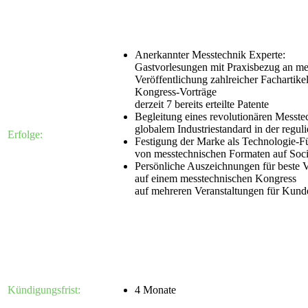
Anerkannter Messtechnik Experte:
Gastvorlesungen mit Praxisbezug an m
Veröffentlichung zahlreicher Fachartik
Kongress-Vorträge
derzeit 7 bereits erteilte Patente
Begleitung eines revolutionären Messte
globalem Industriestandard in der regul
Erfolge:
Festigung der Marke als Technologie-Fü
von messtechnischen Formaten auf Soc
Persönliche Auszeichnungen für beste V
auf einem messtechnischen Kongress
auf mehreren Veranstaltungen für Kund
Kündigungsfrist:
4 Monate