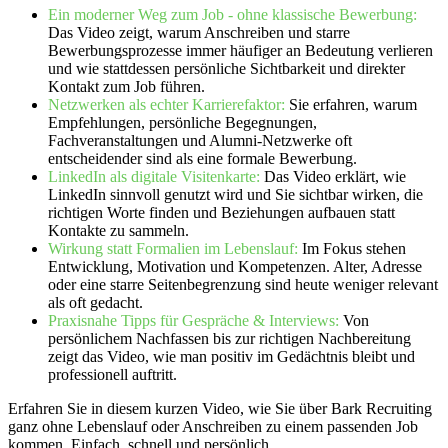
Ein moderner Weg zum Job - ohne klassische Bewerbung:
Das Video zeigt, warum Anschreiben und starre
Bewerbungsprozesse immer häufiger an Bedeutung verlieren
und wie stattdessen persönliche Sichtbarkeit und direkter
Kontakt zum Job führen.
Netzwerken als echter Karrierefaktor:
Sie erfahren, warum
Empfehlungen, persönliche Begegnungen,
Fachveranstaltungen und Alumni-Netzwerke oft
entscheidender sind als eine formale Bewerbung.
LinkedIn als digitale Visitenkarte:
Das Video erklärt, wie
LinkedIn sinnvoll genutzt wird und Sie sichtbar wirken, die
richtigen Worte finden und Beziehungen aufbauen statt
Kontakte zu sammeln.
Wirkung statt Formalien im Lebenslauf:
Im Fokus stehen
Entwicklung, Motivation und Kompetenzen. Alter, Adresse
oder eine starre Seitenbegrenzung sind heute weniger relevant
als oft gedacht.
Praxisnahe Tipps für Gespräche & Interviews:
Von
persönlichem Nachfassen bis zur richtigen Nachbereitung
zeigt das Video, wie man positiv im Gedächtnis bleibt und
professionell auftritt.
Erfahren Sie in diesem kurzen Video, wie Sie über Bark Recruiting
ganz ohne Lebenslauf oder Anschreiben zu einem passenden Job
kommen. Einfach, schnell und persönlich.