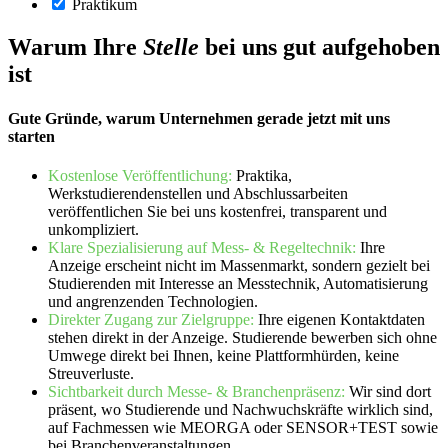
Praktikum
Warum Ihre
Stelle
bei uns gut aufgehoben
ist
Gute Gründe, warum Unternehmen gerade jetzt mit uns
starten
Kostenlose Veröffentlichung:
Praktika,
Werkstudierendenstellen und Abschlussarbeiten
veröffentlichen Sie bei uns kostenfrei, transparent und
unkompliziert.
Klare Spezialisierung auf Mess- & Regeltechnik:
Ihre
Anzeige erscheint nicht im Massenmarkt, sondern gezielt bei
Studierenden mit Interesse an Messtechnik, Automatisierung
und angrenzenden Technologien.
Direkter Zugang zur Zielgruppe:
Ihre eigenen Kontaktdaten
stehen direkt in der Anzeige. Studierende bewerben sich ohne
Umwege direkt bei Ihnen, keine Plattformhürden, keine
Streuverluste.
Sichtbarkeit durch Messe- & Branchenpräsenz:
Wir sind dort
präsent, wo Studierende und Nachwuchskräfte wirklich sind,
auf Fachmessen wie MEORGA oder SENSOR+TEST sowie
bei Branchenveranstaltungen.